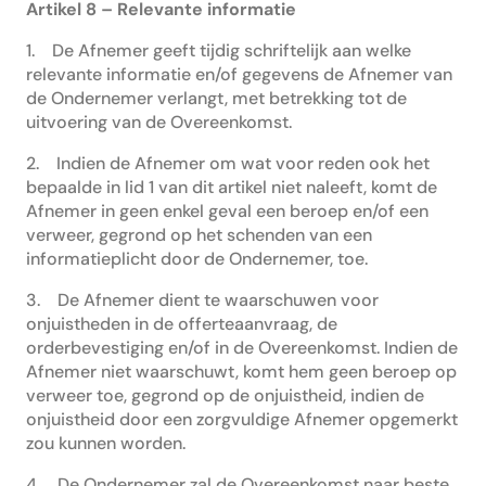
Artikel 8 – Relevante informatie
1. De Afnemer geeft tijdig schriftelijk aan welke
relevante informatie en/of gegevens de Afnemer van
de Ondernemer verlangt, met betrekking tot de
uitvoering van de Overeenkomst.
2. Indien de Afnemer om wat voor reden ook het
bepaalde in lid 1 van dit artikel niet naleeft, komt de
Afnemer in geen enkel geval een beroep en/of een
verweer, gegrond op het schenden van een
informatieplicht door de Ondernemer, toe.
3. De Afnemer dient te waarschuwen voor
onjuistheden in de offerteaanvraag, de
orderbevestiging en/of in de Overeenkomst. Indien de
Afnemer niet waarschuwt, komt hem geen beroep op
verweer toe, gegrond op de onjuistheid, indien de
onjuistheid door een zorgvuldige Afnemer opgemerkt
zou kunnen worden.
4. De Ondernemer zal de Overeenkomst naar beste