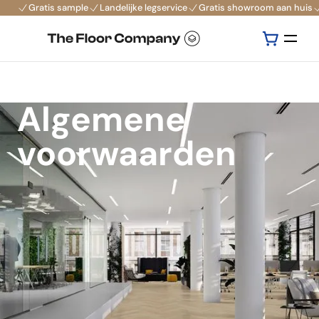
Gratis sample
Landelijke legservice
Gratis showroom aan huis
Algemene
voorwaarden
Algemene verkoop- en leveringsvoorwaarden The
Floor Company B.V.
Artikel 1 - Definities en toepasselijkheid