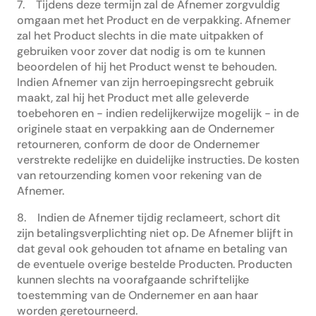
7. Tijdens deze termijn zal de Afnemer zorgvuldig
omgaan met het Product en de verpakking. Afnemer
zal het Product slechts in die mate uitpakken of
gebruiken voor zover dat nodig is om te kunnen
beoordelen of hij het Product wenst te behouden.
Indien Afnemer van zijn herroepingsrecht gebruik
maakt, zal hij het Product met alle geleverde
toebehoren en - indien redelijkerwijze mogelijk - in de
originele staat en verpakking aan de Ondernemer
retourneren, conform de door de Ondernemer
verstrekte redelijke en duidelijke instructies. De kosten
van retourzending komen voor rekening van de
Afnemer.
8. Indien de Afnemer tijdig reclameert, schort dit
zijn betalingsverplichting niet op. De Afnemer blijft in
dat geval ook gehouden tot afname en betaling van
de eventuele overige bestelde Producten. Producten
kunnen slechts na voorafgaande schriftelijke
toestemming van de Ondernemer en aan haar
worden geretourneerd.