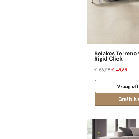
Belakos Terreno v
Rigid Click
€ 53,95
€ 45,85
Vraag off
Gratis kl