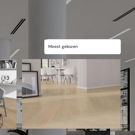
verwarming
Eenvoudig te onderhouden