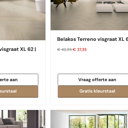
Belakos Terreno visgraat XL 
isgraat XL 62 |
€ 43,95
€ 37,35
erte aan
Vraag offerte aan
eurstaal
Gratis kleurstaal