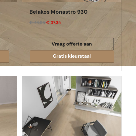
Belakos Monastro 930
€ 43,95
€ 37,35
Vraag offerte aan
Gratis kleurstaal