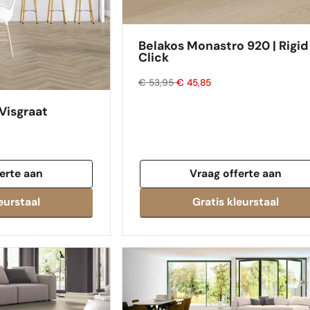
Belakos Monastro 920 | Rigid
Click
€ 53,95
€ 45,85
Visgraat
erte aan
Vraag offerte aan
eurstaal
Gratis kleurstaal