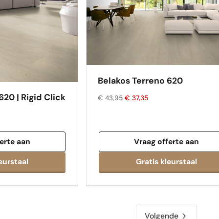
Belakos Terreno 620
20 | Rigid Click
€ 43,95
€ 37,35
erte aan
Vraag offerte aan
eurstaal
Gratis kleurstaal
Volgende