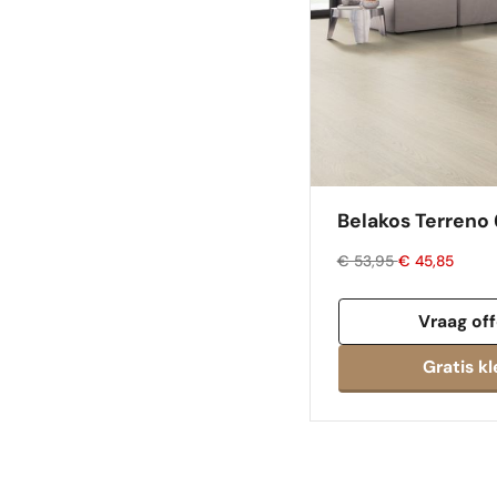
Belakos Terreno 6
€ 53,95
€ 45,85
Vraag off
Gratis kl