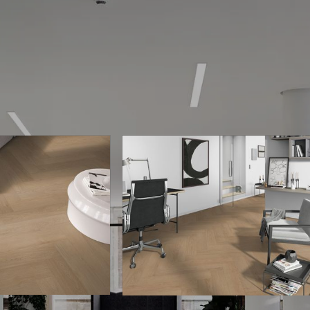
en toplaag van 0,55mm
Geschikt voor vloer