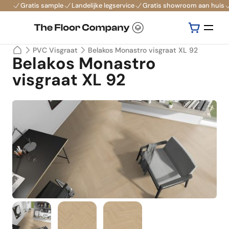
Gratis sample
Landelijke legservice
Gratis showroom aan huis
PVC Visgraat
Belakos Monastro visgraat XL 92
Belakos Monastro
visgraat XL 92