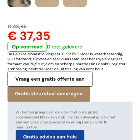
€ 43,95
€ 37,35
Op voorraad
Direct geleverd
De Belakos Monastro Visgraat XL 92 PVC vloer is waterbestendig,
vuilafstotend, slijtvast en zeer duurzaam. Met het royale visgraat
formaat van 76,5 x 15,3 cm en scherpe houtdessins dankzij register
embossing, heeft de vloer de uitstraling van echt hout.
Vraag een gratis offerte aan
Wij komen graag over de vloer met onze grote
voorbeelden! Maak een vrijblijvende adviesafspraak met
één van onze vloerspecialisten en wij komen GRATIS
naar jou toe.
Gratis advies aan huis