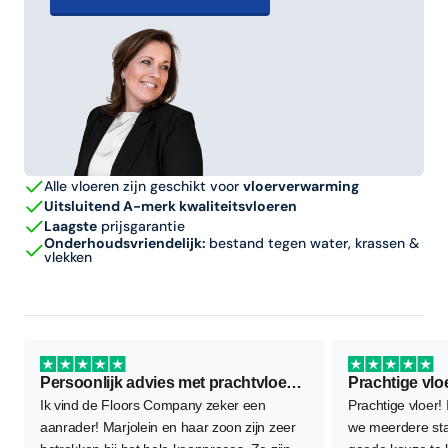
Alle vloeren zijn geschikt voor
vloerverwarming
Uitsluitend A-merk kwaliteitsvloeren
Laagste
prijsgarantie
Onderhoudsvriendelijk:
bestand tegen water, krassen &
vlekken
Persoonlijk advies met prachtvloer als resultaat
Prachtige vlo
Ik vind de Floors Company zeker een
Prachtige vloer!
aanrader! Marjolein en haar zoon zijn zeer
we meerdere sta