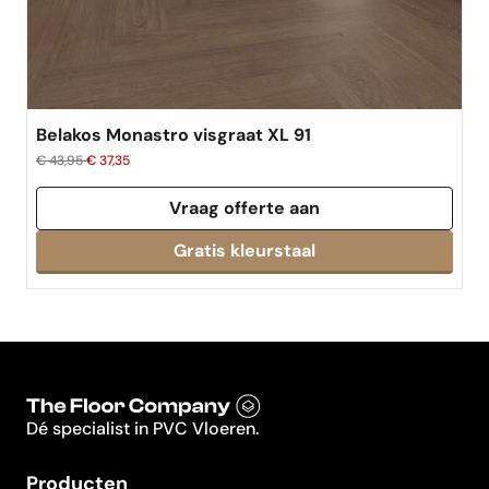
Belakos Monastro visgraat XL 91
€ 43,95
€ 37,35
Vraag offerte aan
Dé specialist in PVC Vloeren.
Producten