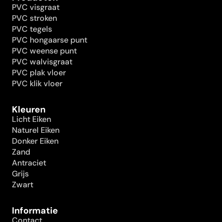
PVC visgraat
PVC stroken
PVC tegels
PVC hongaarse punt
PVC weense punt
PVC walvisgraat
PVC plak vloer
PVC klik vloer
Kleuren
Licht Eiken
Naturel Eiken
Donker Eiken
Zand
Antraciet
Grijs
Zwart
Informatie
Contact