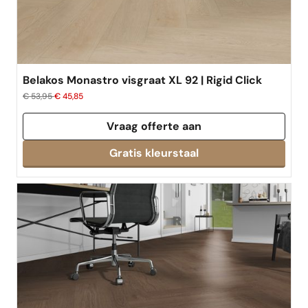
Belakos Monastro visgraat XL 92 | Rigid Click
€ 53,95
€ 45,85
Vraag offerte aan