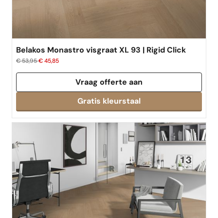
Belakos Monastro visgraat XL 93 | Rigid Click
€ 53,95
€ 45,85
Vraag offerte aan