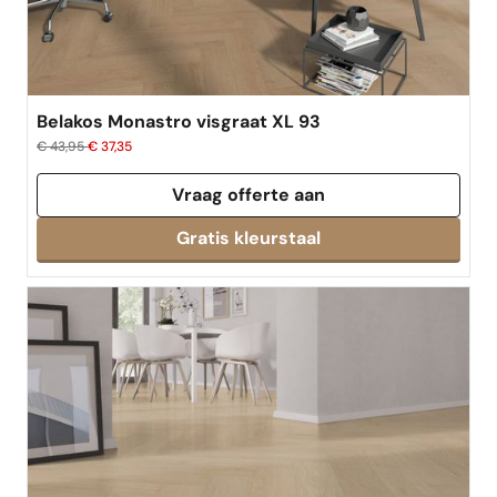
Belakos Monastro visgraat XL 93
€ 43,95
€ 37,35
Vraag offerte aan