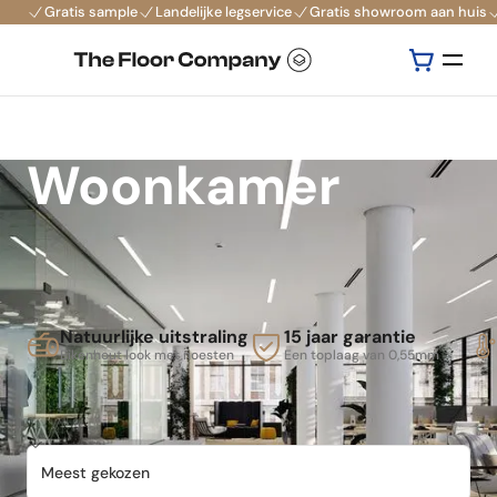
Gratis sample
Landelijke legservice
Gratis showroom aan huis
Woonkamer
Natuurlijke uitstraling
15 jaar garantie
Eikenhout look met noesten
Een toplaag van 0,55mm