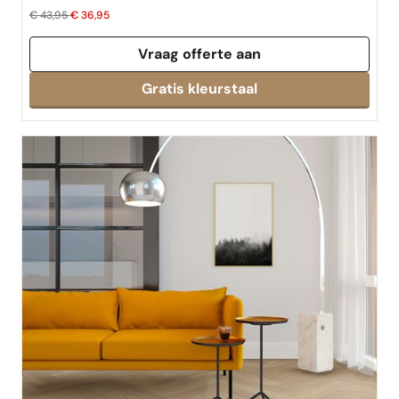
€ 43,95
€ 36,95
Vraag offerte aan
Gratis kleurstaal