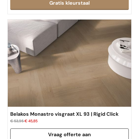
Gratis kleurstaal
Belakos Monastro visgraat XL 93 | Rigid Click
€ 53,95
€ 45,85
Vraag offerte aan