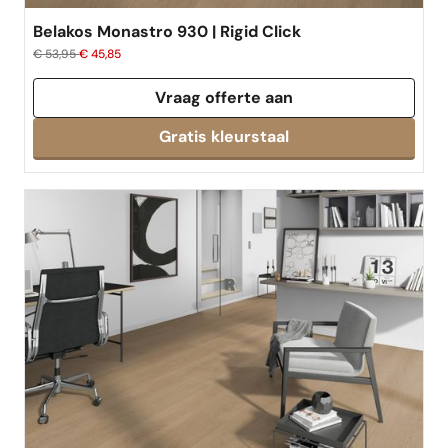
Belakos Monastro 930 | Rigid Click
€ 53,95
€ 45,85
Vraag offerte aan
Gratis kleurstaal