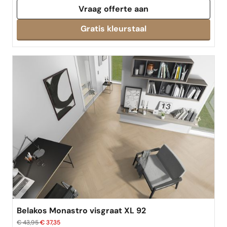
Vraag offerte aan
Gratis kleurstaal
Belakos Monastro visgraat XL 92
€ 43,95
€ 37,35