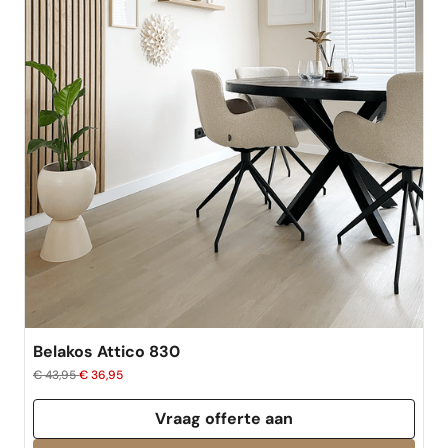
best verkocht
Belakos Attico 830
€ 43,95
€ 36,95
Vraag offerte aan