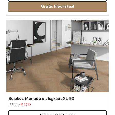
Gratis kleurstaal
Belakos Monastro visgraat XL 93
€ 43,95
€ 37,35