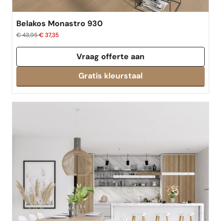
Belakos Monastro 930
€ 43,95
€ 37,35
Vraag offerte aan
Gratis kleurstaal