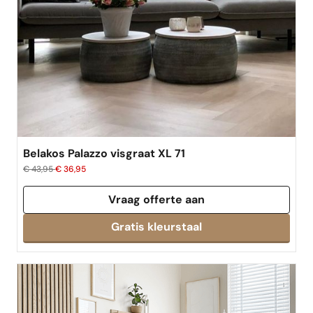
best verkocht
Belakos Palazzo visgraat XL 71
€ 43,95
€ 36,95
Vraag offerte aan
Gratis kleurstaal