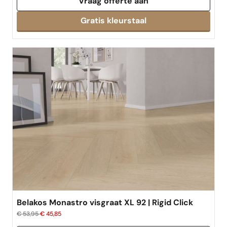
Vraag offerte aan
Gratis kleurstaal
Belakos Monastro visgraat XL 92 | Rigid Click
€ 53,95
€ 45,85