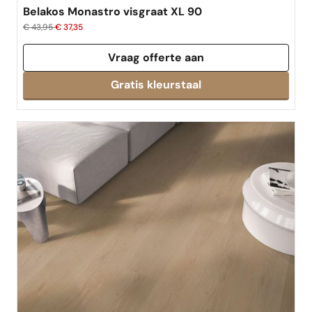
Belakos Monastro visgraat XL 90
€ 43,95
€ 37,35
Vraag offerte aan
Gratis kleurstaal