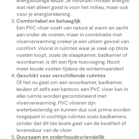
energiezuinige keuze. Je verbruikt minder energie,
wat niet alleen goed is voor het milieu, maar ook
voor je energierekening.
Comfortabel en behaaglijk
Een PVC vloer voelt van nature al warm en zacht
aan onder de voeten, maar in combinatie met
vloerverwarming creëer je een ultiem gevoel van
comfort. Vooral in ruimtes waar je vaak op blote
voeten loopt, zoals de slaapkamer, badkamer of
woonkamer, is dit een fijne toevoeging. Nooit
meer koude voeten tijdens de wintermaanden!
Geschikt voor verschillende ruimtes
Of het nu gaat om een woonkamer, badkamer,
keuken of zelfs een kantoor, een PVC vloer kan in
elke ruimte worden gecombineerd met
vloerverwarming. PVC vloeren zijn
waterbestendig en kunnen dus ook prima worden
toegepast in vochtige ruimtes zoals badkamers,
zonder dat dit ten koste gaat van de kwaliteit of
levensduur van de vloer.
Duurzaam en onderhoudsvriendelijk