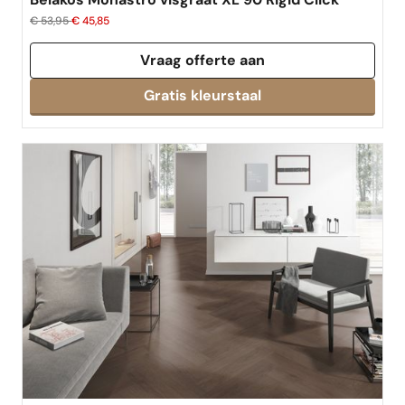
€ 53,95
€ 45,85
Vraag offerte aan
Gratis kleurstaal