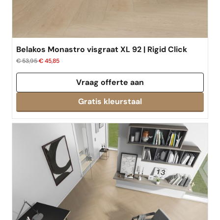
Belakos Monastro visgraat XL 92 | Rigid Click
€ 53,95
€ 45,85
Vraag offerte aan