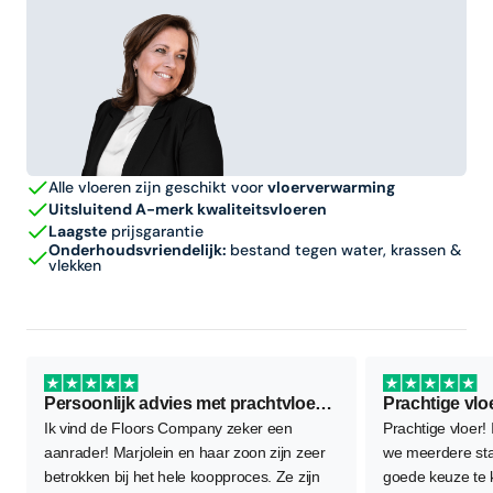
Alle vloeren zijn geschikt voor
vloerverwarming
Uitsluitend A-merk kwaliteitsvloeren
Laagste
prijsgarantie
Onderhoudsvriendelijk:
bestand tegen water, krassen &
vlekken
Persoonlijk advies met prachtvloer als resultaat
Prachtige vlo
Ik vind de Floors Company zeker een
Prachtige vloer!
aanrader! Marjolein en haar zoon zijn zeer
we meerdere sta
betrokken bij het hele koopproces. Ze zijn
goede keuze te