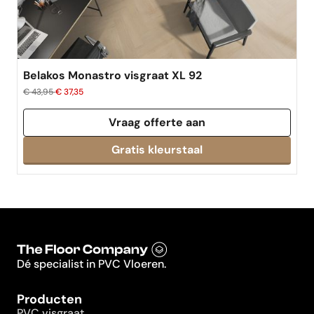
Belakos Monastro visgraat XL 92
€ 43,95
€ 37,35
Vraag offerte aan
Dé specialist in PVC Vloeren.
Producten
PVC visgraat