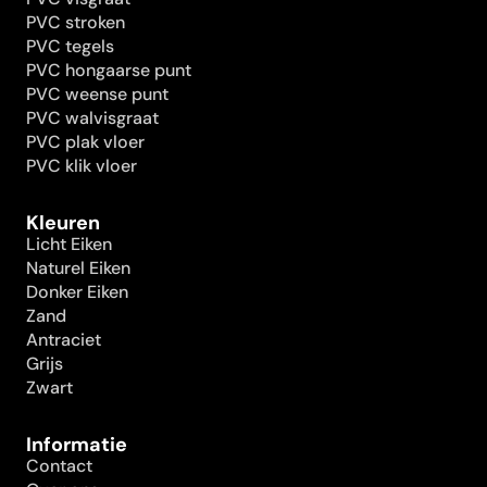
PVC stroken
PVC tegels
PVC hongaarse punt
PVC weense punt
PVC walvisgraat
PVC plak vloer
PVC klik vloer
Kleuren
Licht Eiken
Naturel Eiken
Donker Eiken
Zand
Antraciet
Grijs
Zwart
Informatie
Contact