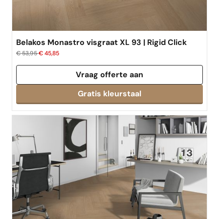
Belakos Monastro visgraat XL 93 | Rigid Click
€ 53,95
€ 45,85
Vraag offerte aan