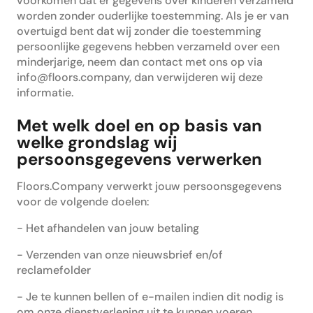
voorkomen dat er gegevens over kinderen verzameld
worden zonder ouderlijke toestemming. Als je er van
overtuigd bent dat wij zonder die toestemming
persoonlijke gegevens hebben verzameld over een
minderjarige, neem dan contact met ons op via
info@floors.company, dan verwijderen wij deze
informatie.
Met welk doel en op basis van
welke grondslag wij
persoonsgegevens verwerken
Floors.Company verwerkt jouw persoonsgegevens
voor de volgende doelen:
- Het afhandelen van jouw betaling
- Verzenden van onze nieuwsbrief en/of
reclamefolder
- Je te kunnen bellen of e-mailen indien dit nodig is
om onze dienstverlening uit te kunnen voeren