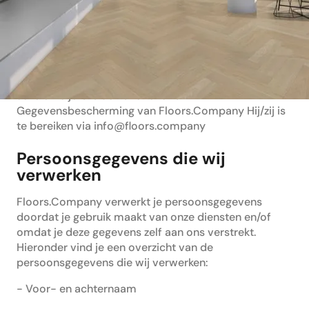
https://floors.company
Neonstraat 6 7463 PE Rijssen
0548 54 77 60
Jelle Smeijers is de Functionaris
Gegevensbescherming van Floors.Company Hij/zij is
te bereiken via info@floors.company
Persoonsgegevens die wij
verwerken
Floors.Company verwerkt je persoonsgegevens
doordat je gebruik maakt van onze diensten en/of
omdat je deze gegevens zelf aan ons verstrekt.
Hieronder vind je een overzicht van de
persoonsgegevens die wij verwerken:
- Voor- en achternaam