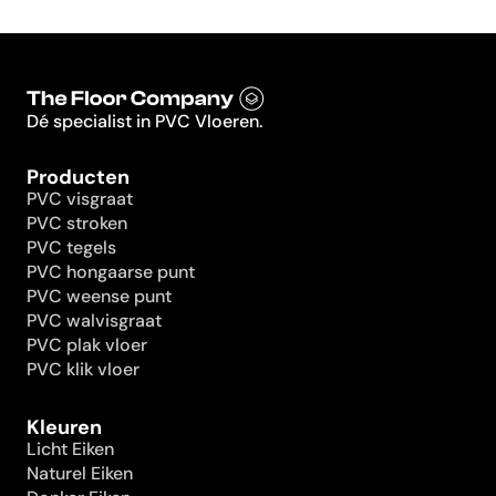
Dé specialist in PVC Vloeren.
Producten
PVC visgraat
PVC stroken
PVC tegels
PVC hongaarse punt
PVC weense punt
PVC walvisgraat
PVC plak vloer
PVC klik vloer
Kleuren
Licht Eiken
Naturel Eiken