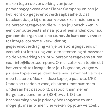
maken tegen de verwerking van jouw
persoonsgegevens door Floors.Company en heb je
het recht op gegevensoverdraagbaarheid. Dat
betekent dat je bij ons een verzoek kan indienen om
de persoonsgegevens die wij van jou beschikken in
een computerbestand naar jou of een ander, door jou
genoemde organisatie, te sturen. Je kunt een verzoek
tot inzage, correctie, verwijdering,
gegevensoverdraging van je persoonsgegevens of
verzoek tot intrekking van je toestemming of bezwaar
op de verwerking van jouw persoonsgegevens sturen
naar info@floors.company. Om er zeker van te zijn dat
het verzoek tot inzage door jou is gedaan, vragen wij
jou een kopie van je identiteitsbewijs met het verzoek
mee te sturen. Maak in deze kopie je pasfoto, MRZ
(machine readable zone, de strook met nummers
onderaan het paspoort), paspoortnummer en
Burgerservicenummer (BSN) zwart. Dit ter
bescherming van je privacy. We reageren zo snel
mogelijk, maar binnen vier weken, op jouw verzoek .