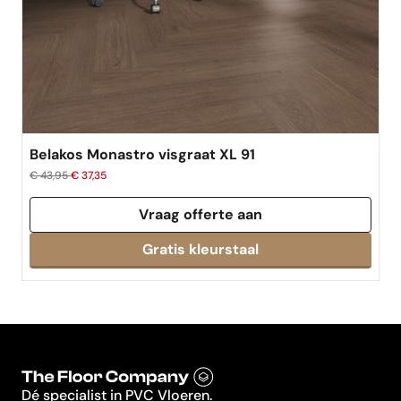
Belakos Monastro visgraat XL 91
€ 43,95
€ 37,35
Vraag offerte aan
Dé specialist in PVC Vloeren.