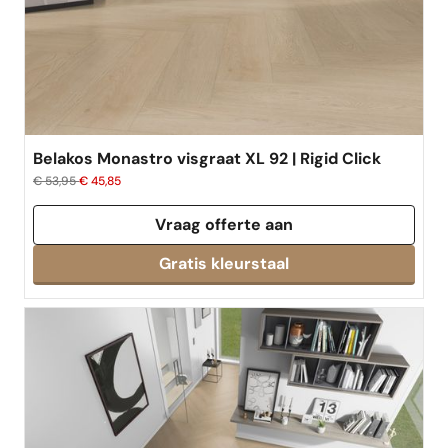
Belakos Monastro visgraat XL 92 | Rigid Click
€ 53,95
€ 45,85
Vraag offerte aan