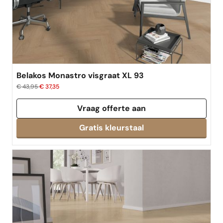
Belakos Monastro visgraat XL 93
€ 43,95
€ 37,35
Vraag offerte aan