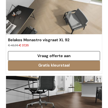
Belakos Monastro visgraat XL 92
€ 43,95
€ 37,35
Vraag offerte aan