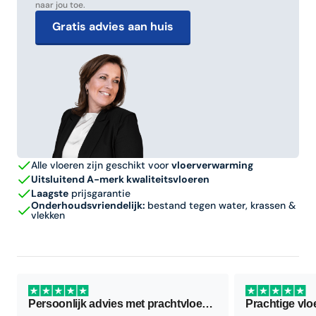
naar jou toe.
Gratis advies aan huis
Alle vloeren zijn geschikt voor
vloerverwarming
Uitsluitend A-merk kwaliteitsvloeren
Laagste
prijsgarantie
Onderhoudsvriendelijk:
bestand tegen water, krassen &
vlekken
Persoonlijk advies met prachtvloer als resultaat
Prachtige vlo