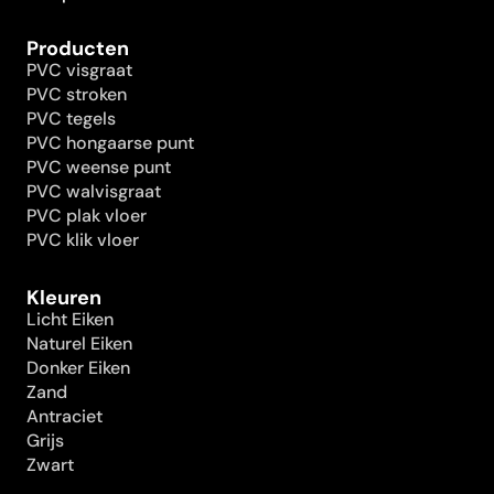
Producten
PVC visgraat
PVC stroken
PVC tegels
PVC hongaarse punt
PVC weense punt
PVC walvisgraat
PVC plak vloer
PVC klik vloer
Kleuren
Licht Eiken
Naturel Eiken
Donker Eiken
Zand
Antraciet
Grijs
Zwart