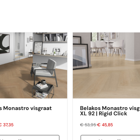
s Monastro visgraat
Belakos Monastro visg
XL 92 | Rigid Click
€ 37,35
€ 53,95
€ 45,85