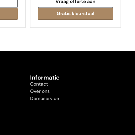
n
Vraag offerte aan
Informatie
Contact
Over ons
Demoservice