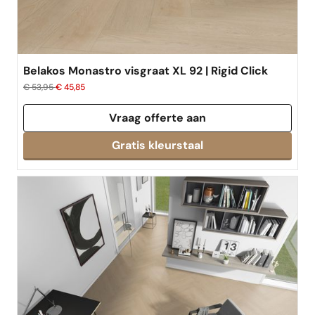
Belakos Monastro visgraat XL 92 | Rigid Click
€ 53,95
€ 45,85
Vraag offerte aan