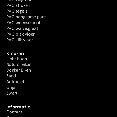
PVC stroken
PVC tegels
PVC hongaarse punt
PVC weense punt
PVC walvisgraat
PVC plak vloer
PVC klik vloer
Kleuren
Licht Eiken
Naturel Eiken
Donker Eiken
Zand
Antraciet
Grijs
Zwart
Informatie
Contact