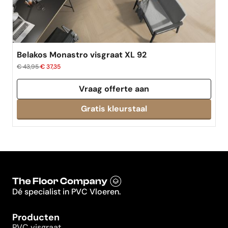
Belakos Monastro visgraat XL 92
€ 43,95
€ 37,35
Vraag offerte aan
Dé specialist in PVC Vloeren.
Producten
PVC visgraat