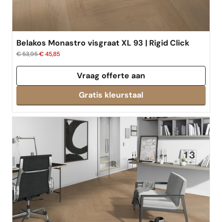
Belakos Monastro visgraat XL 93 | Rigid Click
€ 53,95
€ 45,85
Vraag offerte aan