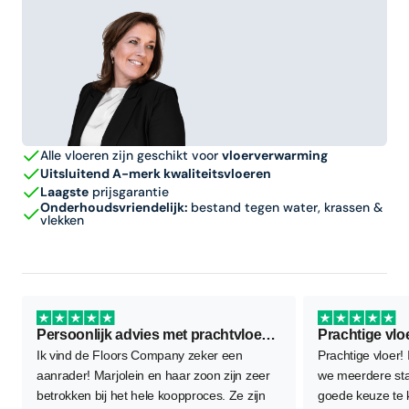
Alle vloeren zijn geschikt voor
vloerverwarming
Uitsluitend A-merk kwaliteitsvloeren
Laagste
prijsgarantie
Onderhoudsvriendelijk:
bestand tegen water, krassen &
vlekken
Persoonlijk advies met prachtvloer als resultaat
Prachtige vlo
Ik vind de Floors Company zeker een
Prachtige vloer!
aanrader! Marjolein en haar zoon zijn zeer
we meerdere sta
betrokken bij het hele koopproces. Ze zijn
goede keuze te