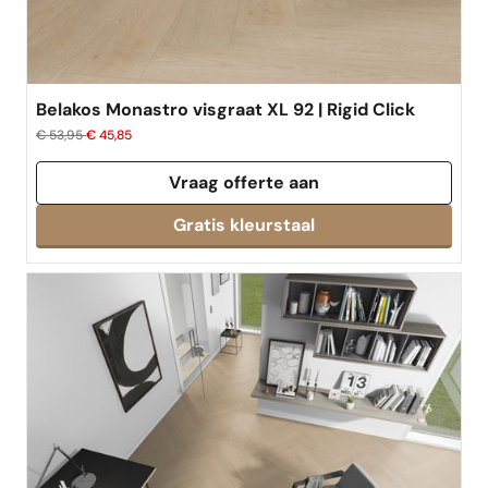
Belakos Monastro visgraat XL 92 | Rigid Click
€ 53,95
€ 45,85
Vraag offerte aan