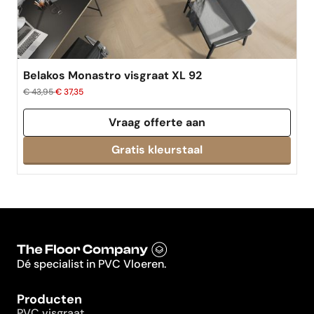
Belakos Monastro visgraat XL 92
€ 43,95
€ 37,35
Vraag offerte aan
Dé specialist in PVC Vloeren.
Producten
PVC visgraat