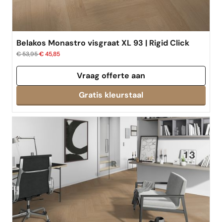
Belakos Monastro visgraat XL 93 | Rigid Click
€ 53,95
€ 45,85
Vraag offerte aan