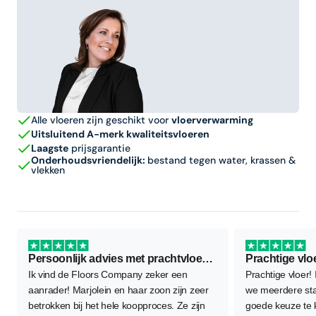
Alle vloeren zijn geschikt voor
vloerverwarming
Uitsluitend A-merk kwaliteitsvloeren
Laagste
prijsgarantie
Onderhoudsvriendelijk:
bestand tegen water, krassen &
vlekken
Persoonlijk advies met prachtvloer als resultaat
Prachtige vlo
Ik vind de Floors Company zeker een
Prachtige vloer!
aanrader! Marjolein en haar zoon zijn zeer
we meerdere sta
betrokken bij het hele koopproces. Ze zijn
goede keuze te