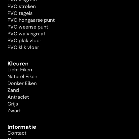
PVC stroken
PVC tegels
PVC hongaarse punt
PVC weense punt
PVC walvisgraat
PVC plak vloer
PVC klik vloer
Kleuren
Licht Eiken
Naturel Eiken
Donker Eiken
Zand
Antraciet
Grijs
Zwart
Informatie
Contact