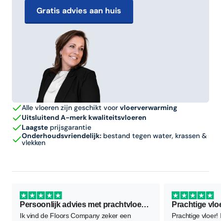
Gratis advies aan huis
Alle vloeren zijn geschikt voor
vloerverwarming
Uitsluitend A-merk kwaliteitsvloeren
Laagste
prijsgarantie
Onderhoudsvriendelijk:
bestand tegen water, krassen &
vlekken
Persoonlijk advies met prachtvloer als resultaat
Prachtige vlo
Ik vind de Floors Company zeker een
Prachtige vloer!