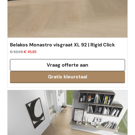
Belakos Monastro visgraat XL 92 | Rigid Click
€ 53,95
€ 45,85
Vraag offerte aan