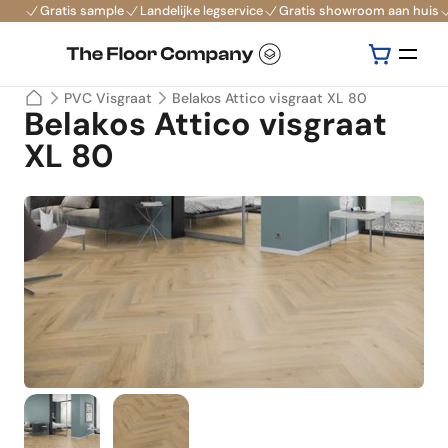
Gratis sample
Landelijke legservice
Gratis showroom aan huis
PVC Visgraat
Belakos Attico visgraat XL 80
Belakos Attico visgraat
XL 80