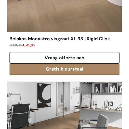
Belakos Monastro visgraat XL 93 | Rigid Click
€ 53,95
€ 45,85
Vraag offerte aan