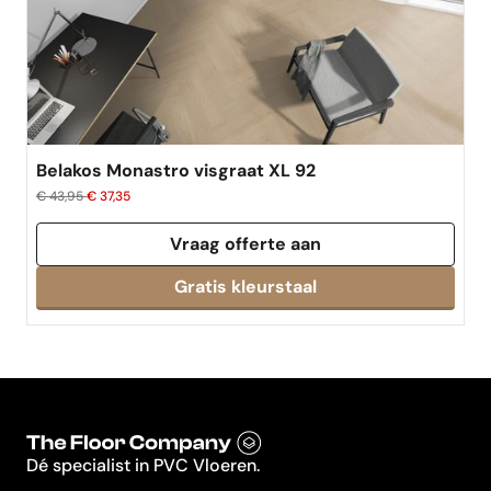
Belakos Monastro visgraat XL 92
€ 43,95
€ 37,35
Vraag offerte aan
Dé specialist in PVC Vloeren.