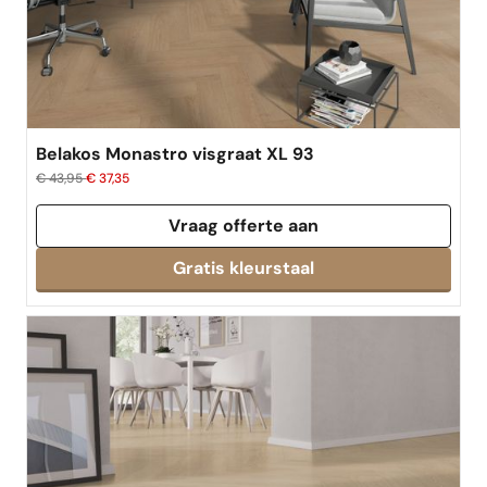
Belakos Monastro visgraat XL 93
€ 43,95
€ 37,35
Vraag offerte aan