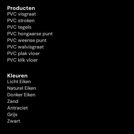
Producten
PVC visgraat
PVC stroken
PVC tegels
PVC hongaarse punt
PVC weense punt
PVC walvisgraat
PVC plak vloer
PVC klik vloer
Kleuren
Licht Eiken
Naturel Eiken
Donker Eiken
Zand
Antraciet
Grijs
Zwart