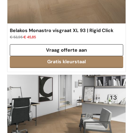
Belakos Monastro visgraat XL 93 | Rigid Click
€ 53,95
€ 45,85
Vraag offerte aan