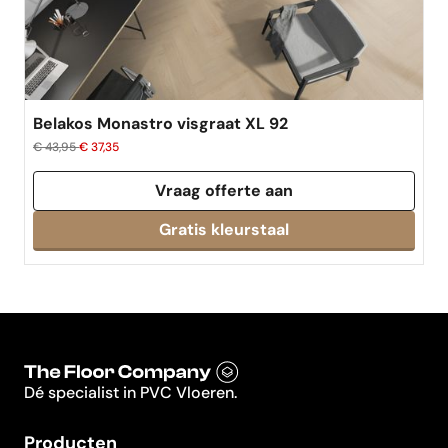
Belakos Monastro visgraat XL 92
€ 43,95
€ 37,35
Vraag offerte aan
Dé specialist in PVC Vloeren.
Producten