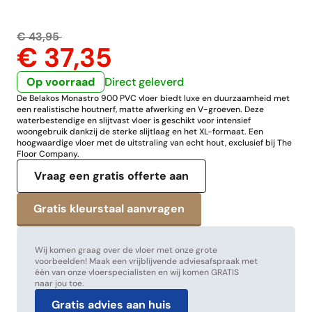
€ 43,95
€ 37,35
Op voorraad
Direct geleverd
De Belakos Monastro 900 PVC vloer biedt luxe en duurzaamheid met
een realistische houtnerf, matte afwerking en V-groeven. Deze
waterbestendige en slijtvast vloer is geschikt voor intensief
woongebruik dankzij de sterke slijtlaag en het XL-formaat. Een
hoogwaardige vloer met de uitstraling van echt hout, exclusief bij The
Floor Company.
Vraag een gratis offerte aan
Wij komen graag over de vloer met onze grote
voorbeelden! Maak een vrijblijvende adviesafspraak met
één van onze vloerspecialisten en wij komen GRATIS
naar jou toe.
Gratis advies aan huis