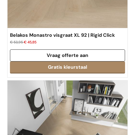
Belakos Monastro visgraat XL 92 | Rigid Click
€ 53,95
€ 45,85
Vraag offerte aan