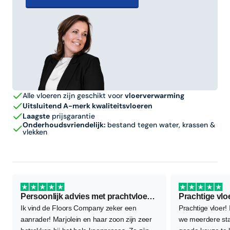
Alle vloeren zijn geschikt voor
vloerverwarming
Uitsluitend A-merk kwaliteitsvloeren
Laagste
prijsgarantie
Onderhoudsvriendelijk:
bestand tegen water, krassen &
vlekken
Persoonlijk advies met prachtvloer als resultaat
Prachtige vlo
Ik vind de Floors Company zeker een
Prachtige vloer!
aanrader! Marjolein en haar zoon zijn zeer
we meerdere sta