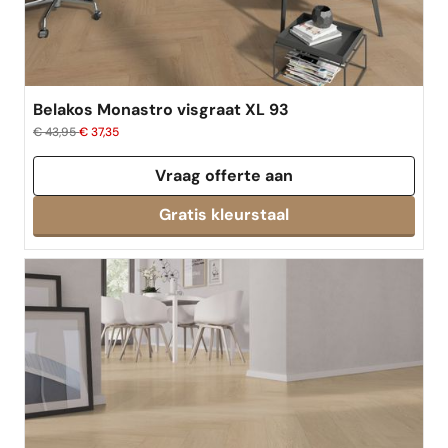
Belakos Monastro visgraat XL 93
€ 43,95
€ 37,35
Vraag offerte aan