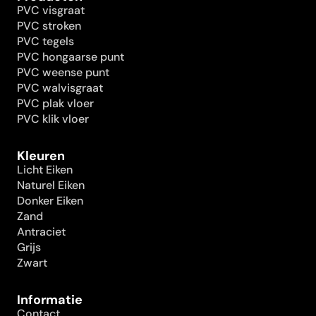
PVC visgraat
PVC stroken
PVC tegels
PVC hongaarse punt
PVC weense punt
PVC walvisgraat
PVC plak vloer
PVC klik vloer
Kleuren
Licht Eiken
Naturel Eiken
Donker Eiken
Zand
Antraciet
Grijs
Zwart
Informatie
Contact