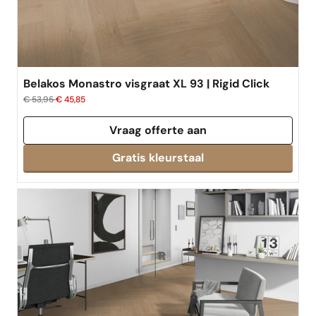
Belakos Monastro visgraat XL 93 | Rigid Click
€ 53,95
€ 45,85
Vraag offerte aan