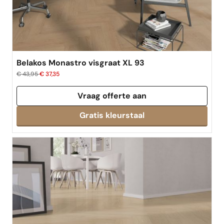
Belakos Monastro visgraat XL 93
€ 43,95
€ 37,35
Vraag offerte aan