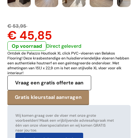
€ 53,95
€ 45,85
Op voorraad
Direct geleverd
Ontdek de Palazzo Houtlook XL click PVC-vloeren van Belakos
Flooring! Deze krasbestendige en huisdiervriendelijke vloeren hebben
een authentieke houtnerf en een geïntegreerde ondervloer. Met
afmetingen van 151,1 x 22,9 cm is het een stijlvolle XL vloer voor elk
interieur!
Vraag een gratis offerte aan
Wij komen graag over de vloer met onze grote
voorbeelden! Maak een vrijblijvende adviesafspraak met
één van onze vloerspecialisten en wij komen GRATIS
naar jou toe.