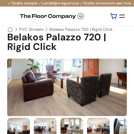
Gratis sample
Landelijke legservice
Gratis showroom aan huis
PVC Stroken
Belakos Palazzo 720 | Rigid Click
Belakos Palazzo 720 |
Rigid Click