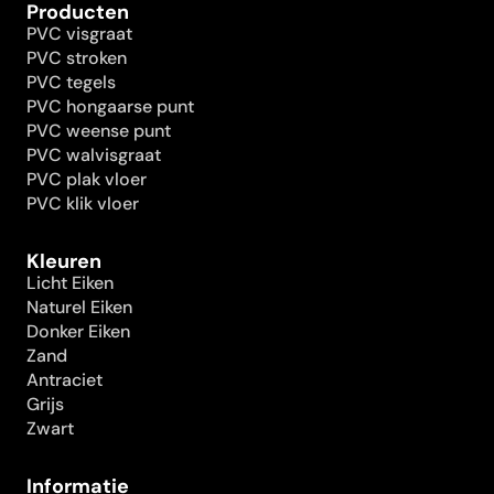
Producten
PVC visgraat
PVC stroken
PVC tegels
PVC hongaarse punt
PVC weense punt
PVC walvisgraat
PVC plak vloer
PVC klik vloer
Kleuren
Licht Eiken
Naturel Eiken
Donker Eiken
Zand
Antraciet
Grijs
Zwart
Informatie