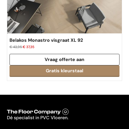
Belakos Monastro visgraat XL 92
€ 43,95
€ 37,35
Vraag offerte aan
Dé specialist in PVC Vloeren.