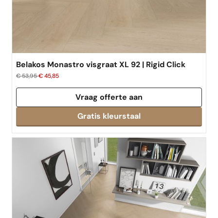
Belakos Monastro visgraat XL 92 | Rigid Click
€ 53,95
€ 45,85
Vraag offerte aan