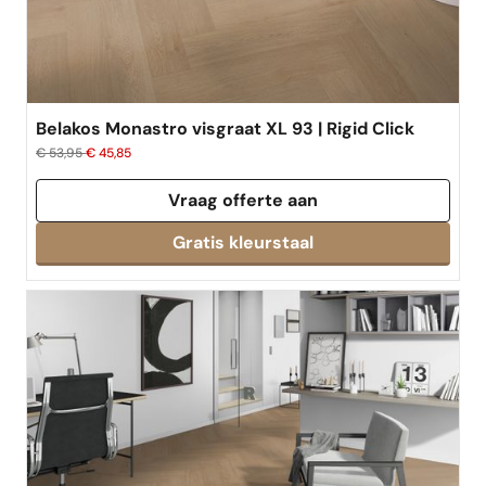
Belakos Monastro visgraat XL 93 | Rigid Click
€ 53,95
€ 45,85
Vraag offerte aan