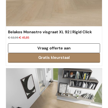
Belakos Monastro visgraat XL 92 | Rigid Click
€ 53,95
€ 45,85
Vraag offerte aan