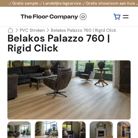
Gratis sample
Landelijke legservice
Gratis showroom aan huis
PVC Stroken
Belakos Palazzo 760 | Rigid Click
Belakos Palazzo 760 |
Rigid Click