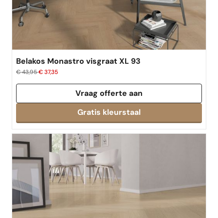
Belakos Monastro visgraat XL 93
€ 43,95
€ 37,35
Vraag offerte aan