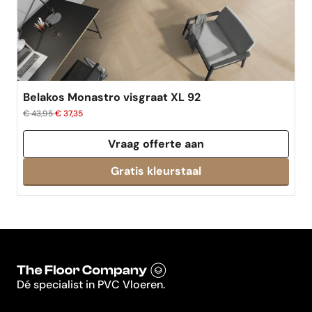
Belakos Monastro visgraat XL 92
€ 43,95
€ 37,35
Vraag offerte aan
Dé specialist in PVC Vloeren.