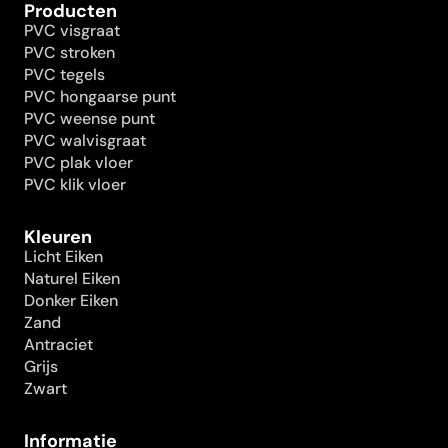
Producten
PVC visgraat
PVC stroken
PVC tegels
PVC hongaarse punt
PVC weense punt
PVC walvisgraat
PVC plak vloer
PVC klik vloer
Kleuren
Licht Eiken
Naturel Eiken
Donker Eiken
Zand
Antraciet
Grijs
Zwart
Informatie