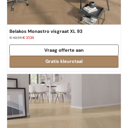
Belakos Monastro visgraat XL 93
€ 43,95
€ 37,35
Vraag offerte aan