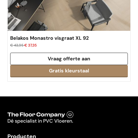
Belakos Monastro visgraat XL 92
€ 43,95
€ 37,35
Vraag offerte aan
Dé specialist in PVC Vloeren.
Producten