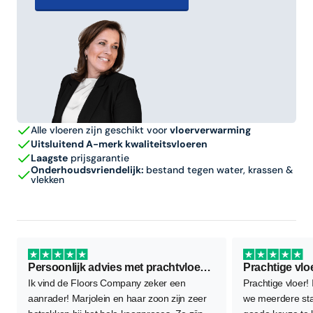
Alle vloeren zijn geschikt voor
vloerverwarming
Uitsluitend A-merk kwaliteitsvloeren
Laagste
prijsgarantie
Onderhoudsvriendelijk:
bestand tegen water, krassen &
vlekken
Persoonlijk advies met prachtvloer als resultaat
Prachtige vlo
Ik vind de Floors Company zeker een
Prachtige vloer!
aanrader! Marjolein en haar zoon zijn zeer
we meerdere sta