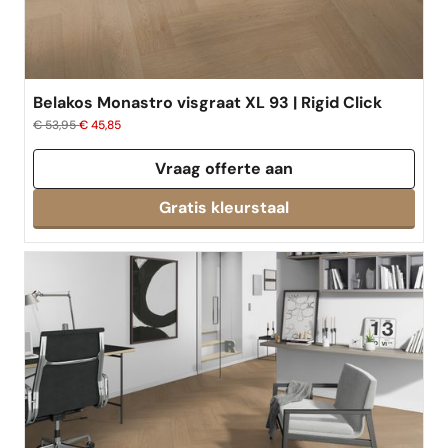
Belakos Monastro visgraat XL 93 | Rigid Click
€ 53,95
€ 45,85
Vraag offerte aan