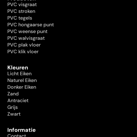
PVC visgraat
PVC stroken
PVC tegels
PVC hongaarse punt
PVC weense punt
PVC walvisgraat
PVC plak vloer
PVC klik vloer
Kleuren
Licht Eiken
Naturel Eiken
Donker Eiken
Zand
Antraciet
Grijs
Zwart
Informatie
Contact