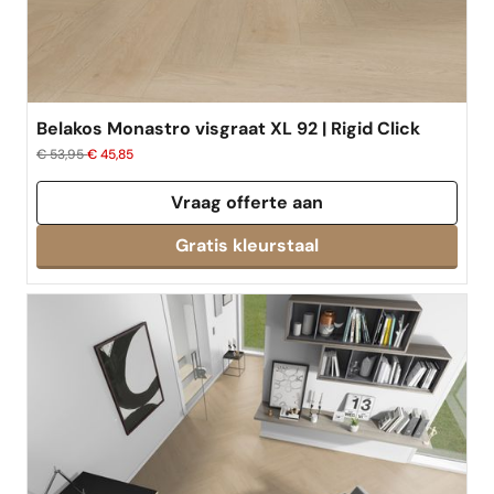
Belakos Monastro visgraat XL 92 | Rigid Click
€ 53,95
€ 45,85
Vraag offerte aan