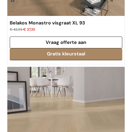
Belakos Monastro visgraat XL 93
€ 43,95
€ 37,35
Vraag offerte aan