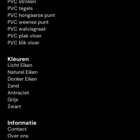
PVC stroken
PVC tegels
PVC hongaarse punt
PVC weense punt
PVC walvisgraat
PVC plak vloer
PVC klik vloer
Kleuren
Licht Eiken
Naturel Eiken
Donker Eiken
Zand
Antraciet
Grijs
Zwart
Informatie
Contact
Over ons