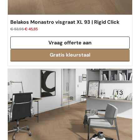
Belakos Monastro visgraat XL 93 | Rigid Click
€ 53,95
€ 45,85
Vraag offerte aan