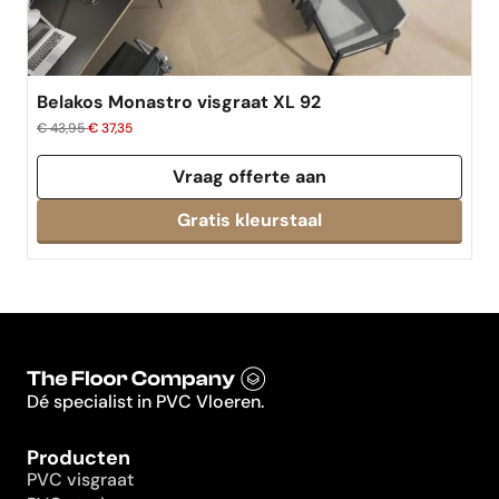
Belakos Monastro visgraat XL 92
€ 43,95
€ 37,35
Vraag offerte aan
Dé specialist in PVC Vloeren.
Producten
PVC visgraat