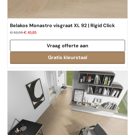
Belakos Monastro visgraat XL 92 | Rigid Click
€ 53,95
€ 45,85
Vraag offerte aan