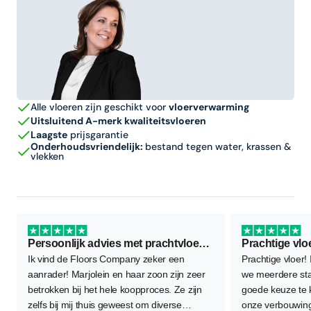
Alle vloeren zijn geschikt voor
vloerverwarming
Uitsluitend A-merk kwaliteitsvloeren
Laagste
prijsgarantie
Onderhoudsvriendelijk:
bestand tegen water, krassen &
vlekken
Persoonlijk advies met prachtvloer als resultaat
Prachtige vlo
Ik vind de Floors Company zeker een
Prachtige vloer!
aanrader! Marjolein en haar zoon zijn zeer
we meerdere sta
betrokken bij het hele koopproces. Ze zijn
goede keuze te
zelfs bij mij thuis geweest om diverse
onze verbouwing