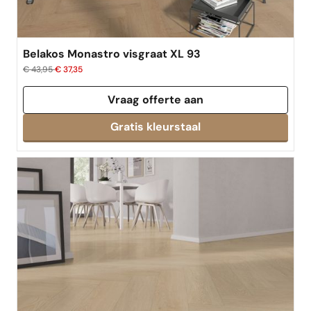
Belakos Monastro visgraat XL 93
€ 43,95
€ 37,35
Vraag offerte aan