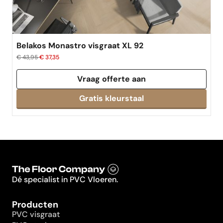
Belakos Monastro visgraat XL 92
€ 43,95
€ 37,35
Vraag offerte aan
Dé specialist in PVC Vloeren.
Producten
PVC visgraat