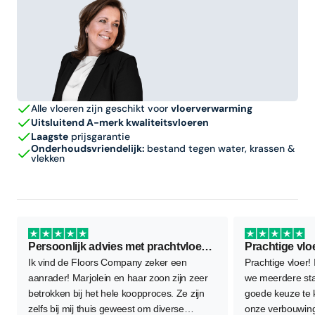
Alle vloeren zijn geschikt voor
vloerverwarming
Uitsluitend A-merk kwaliteitsvloeren
Laagste
prijsgarantie
Onderhoudsvriendelijk:
bestand tegen water, krassen &
vlekken
Persoonlijk advies met prachtvloer als resultaat
Prachtige vlo
Ik vind de Floors Company zeker een
Prachtige vloer!
aanrader! Marjolein en haar zoon zijn zeer
we meerdere sta
betrokken bij het hele koopproces. Ze zijn
goede keuze te
zelfs bij mij thuis geweest om diverse
onze verbouwing