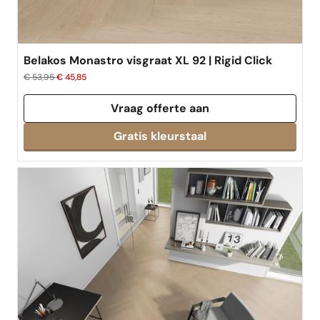
Belakos Monastro visgraat XL 92 | Rigid Click
€ 53,95
€ 45,85
Vraag offerte aan