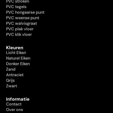
PVC stroken
PVC tegels
PVC hongaarse punt
PVC weense punt
PVC walvisgraat
PVC plak vloer
PVC klik vloer
Kleuren
Licht Eiken
Naturel Eiken
Donker Eiken
Zand
Antraciet
Grijs
Zwart
Informatie
Contact
Over ons