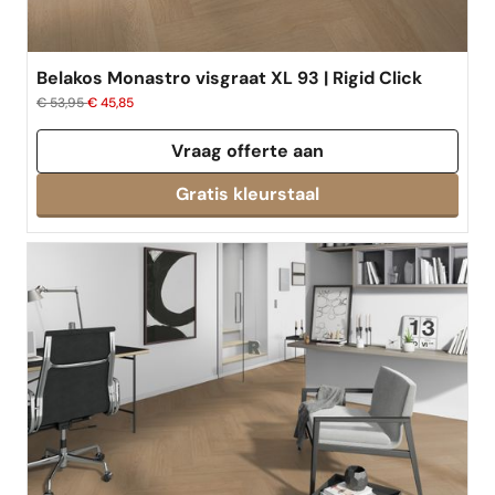
Belakos Monastro visgraat XL 93 | Rigid Click
€ 53,95
€ 45,85
Vraag offerte aan