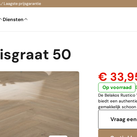
Laagste prijsgarantie
Diensten
isgraat 50
€ 33,
Op voorraad
De Belakos Rustico 
biedt een authentie
gemakkelijk schoon 
Vraag een 