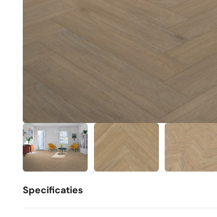
Specificaties