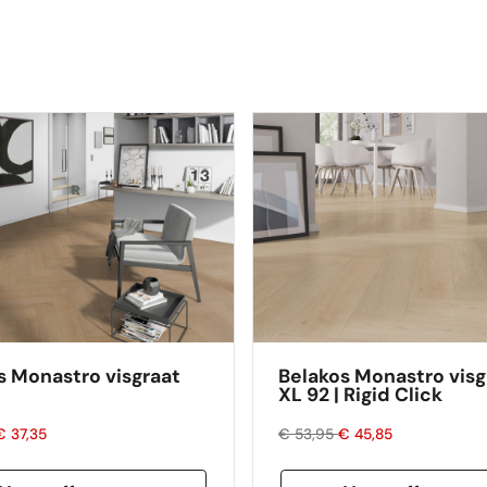
s Monastro visgraat
Belakos Monastro visg
XL 92 | Rigid Click
€ 37,35
€ 53,95
€ 45,85