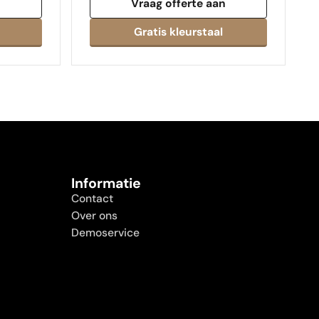
n
Vraag offerte aan
Informatie
Contact
Over ons
Demoservice