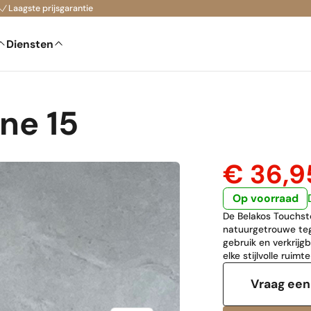
Laagste prijsgarantie
Diensten
ne 15
€ 36,
Op voorraad
De Belakos Touchst
natuurgetrouwe tege
gebruik en verkrijg
elke stijlvolle ruimte
Vraag een 