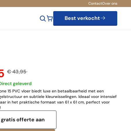
Contact
Over ons
Best verkocht
95
€ 43,95
Direct geleverd
one 15 PVC vloer biedt luxe en betaalbaarheid met een
lstructuur en subtiele kleurwisselingen. Ideaal voor intensief
baar in het praktische formaat van 61 x 61 cm, perfect voor
!
gratis offerte aan