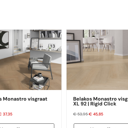
s Monastro visgraat
Belakos Monastro visg
XL 92 | Rigid Click
€ 37,35
€ 53,95
€ 45,85