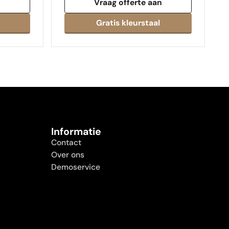
n
Vraag offerte aan
Informatie
Contact
Over ons
Demoservice