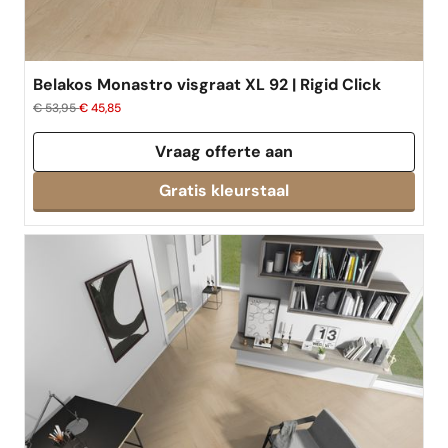
Belakos Monastro visgraat XL 92 | Rigid Click
€ 53,95
€ 45,85
Vraag offerte aan