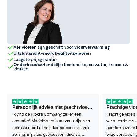
Alle vloeren zijn geschikt voor
vloerverwarming
Uitsluitend A-merk kwaliteitsvloeren
Laagste
prijsgarantie
Onderhoudsvriendelijk:
bestand tegen water, krassen &
vlekken
Persoonlijk advies met prachtvloer als resultaat
Prachtige vlo
Ik vind de Floors Company zeker een
Prachtige vloer!
aanrader! Marjolein en haar zoon zijn zeer
we meerdere sta
betrokken bij het hele koopproces. Ze zijn
goede keuze te
zelfs bij mij thuis geweest om diverse
onze verbouwing