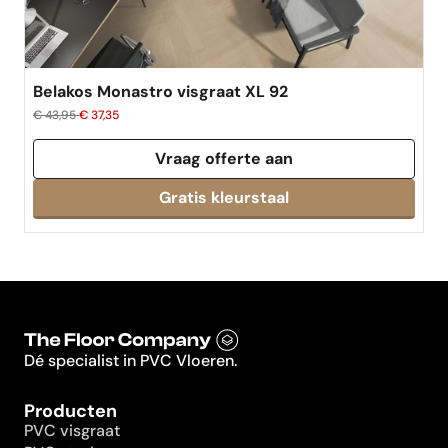
Belakos Monastro visgraat XL 92
€ 43,95
€ 37,35
Vraag offerte aan
Dé specialist in PVC Vloeren.
Producten
PVC visgraat