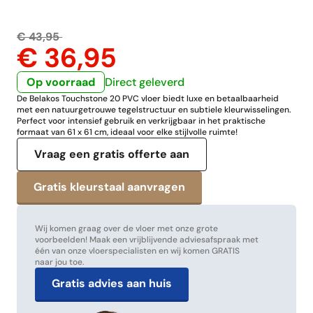
€ 43,95
€ 36,95
Op voorraad
Direct geleverd
De Belakos Touchstone 20 PVC vloer biedt luxe en betaalbaarheid
met een natuurgetrouwe tegelstructuur en subtiele kleurwisselingen.
Perfect voor intensief gebruik en verkrijgbaar in het praktische
formaat van 61 x 61 cm, ideaal voor elke stijlvolle ruimte!
Vraag een gratis offerte aan
Wij komen graag over de vloer met onze grote
voorbeelden! Maak een vrijblijvende adviesafspraak met
één van onze vloerspecialisten en wij komen GRATIS
naar jou toe.
Gratis advies aan huis