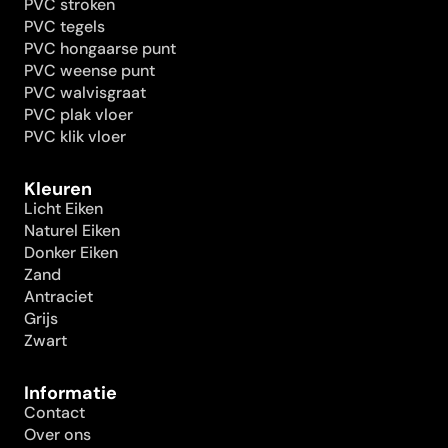
PVC stroken
PVC tegels
PVC hongaarse punt
PVC weense punt
PVC walvisgraat
PVC plak vloer
PVC klik vloer
Kleuren
Licht Eiken
Naturel Eiken
Donker Eiken
Zand
Antraciet
Grijs
Zwart
Informatie
Contact
Over ons