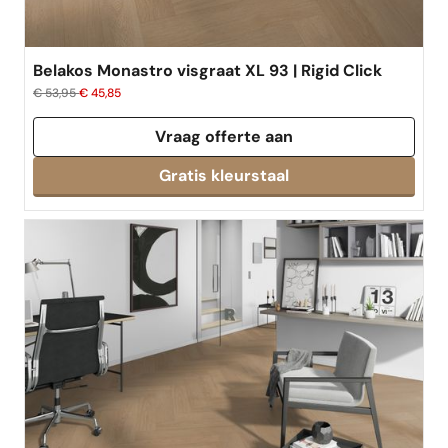
Belakos Monastro visgraat XL 93 | Rigid Click
€ 53,95
€ 45,85
Vraag offerte aan