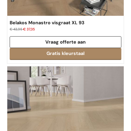
Belakos Monastro visgraat XL 93
€ 43,95
€ 37,35
Vraag offerte aan