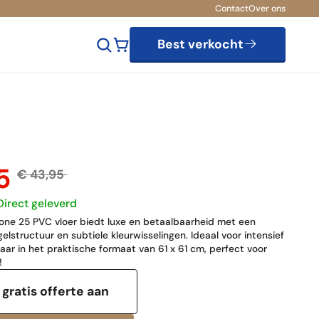
Contact
Over ons
Best verkocht
95
€ 43,95
Direct geleverd
one 25 PVC vloer biedt luxe en betaalbaarheid met een
lstructuur en subtiele kleurwisselingen. Ideaal voor intensief
baar in het praktische formaat van 61 x 61 cm, perfect voor
!
gratis offerte aan