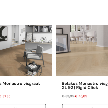
s Monastro visgraat
Belakos Monastro visg
XL 92 | Rigid Click
€ 37,35
€ 53,95
€ 45,85