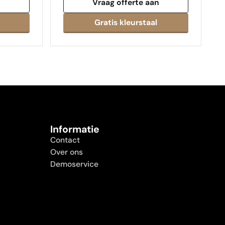
n
Vraag offerte aan
Informatie
Contact
Over ons
Demoservice