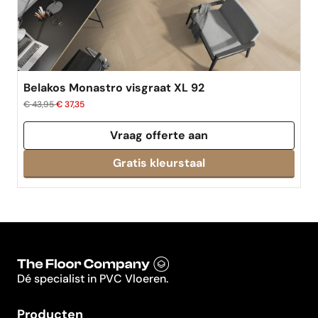
Belakos Monastro visgraat XL 92
€ 43,95
€ 37,35
Vraag offerte aan
Dé specialist in PVC Vloeren.
Producten