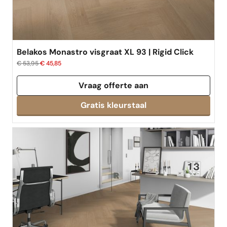
Belakos Monastro visgraat XL 93 | Rigid Click
€ 53,95
€ 45,85
Vraag offerte aan