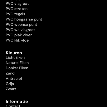
PVC visgraat
PVC stroken
PVC tegels
PVC hongaarse punt
PVC weense punt
PVC walvisgraat
PVC plak vloer
PVC klik vloer
Kleuren
Licht Eiken
Naturel Eiken
Donker Eiken
Zand
Antraciet
Grijs
Zwart
Informatie
Contact