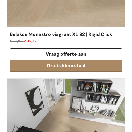
Belakos Monastro visgraat XL 92 | Rigid Click
€ 53,95
€ 45,85
Vraag offerte aan