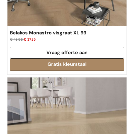
Belakos Monastro visgraat XL 93
€ 43,95
€ 37,35
Vraag offerte aan