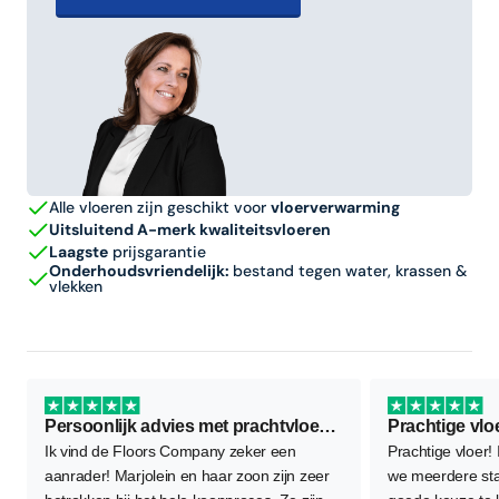
Alle vloeren zijn geschikt voor
vloerverwarming
Uitsluitend A-merk kwaliteitsvloeren
Laagste
prijsgarantie
Onderhoudsvriendelijk:
bestand tegen water, krassen &
vlekken
Persoonlijk advies met prachtvloer als resultaat
Prachtige vlo
Ik vind de Floors Company zeker een
Prachtige vloer!
aanrader! Marjolein en haar zoon zijn zeer
we meerdere sta