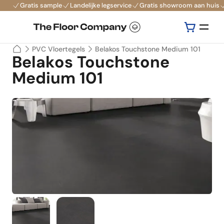
Gratis sample
Landelijke legservice
Gratis showroom aan huis
PVC Vloertegels
Belakos Touchstone Medium 101
Belakos Touchstone
Medium 101