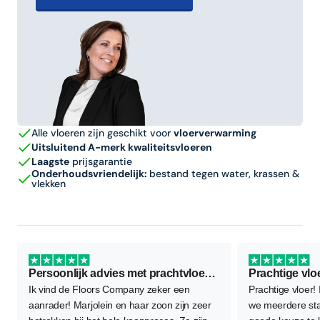
Alle vloeren zijn geschikt voor
vloerverwarming
Uitsluitend A-merk kwaliteitsvloeren
Laagste
prijsgarantie
Onderhoudsvriendelijk:
bestand tegen water, krassen &
vlekken
Persoonlijk advies met prachtvloer als resultaat
Prachtige vlo
Ik vind de Floors Company zeker een
Prachtige vloer!
aanrader! Marjolein en haar zoon zijn zeer
we meerdere sta