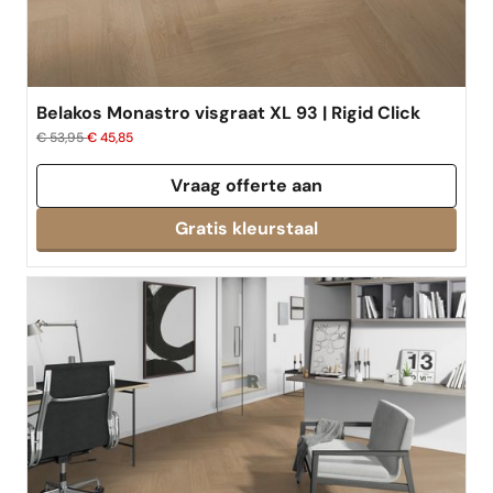
Belakos Monastro visgraat XL 93 | Rigid Click
€ 53,95
€ 45,85
Vraag offerte aan