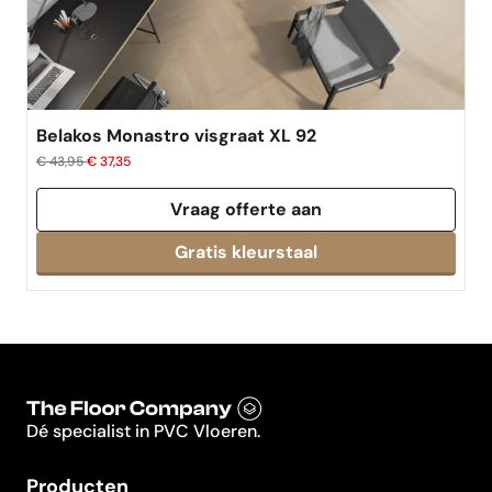
Belakos Monastro visgraat XL 92
€ 43,95
€ 37,35
Vraag offerte aan
Dé specialist in PVC Vloeren.
Producten