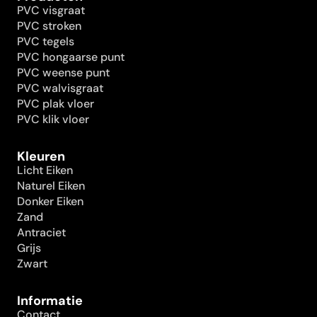
PVC visgraat
PVC stroken
PVC tegels
PVC hongaarse punt
PVC weense punt
PVC walvisgraat
PVC plak vloer
PVC klik vloer
Kleuren
Licht Eiken
Naturel Eiken
Donker Eiken
Zand
Antraciet
Grijs
Zwart
Informatie
Contact