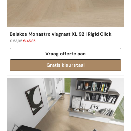
Belakos Monastro visgraat XL 92 | Rigid Click
€ 53,95
€ 45,85
Vraag offerte aan