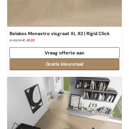
Belakos Monastro visgraat XL 92 | Rigid Click
€ 53,95
€ 45,85
Vraag offerte aan