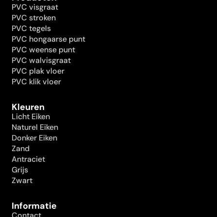
PVC visgraat
PVC stroken
PVC tegels
PVC hongaarse punt
PVC weense punt
PVC walvisgraat
PVC plak vloer
PVC klik vloer
Kleuren
Licht Eiken
Naturel Eiken
Donker Eiken
Zand
Antraciet
Grijs
Zwart
Informatie
Contact