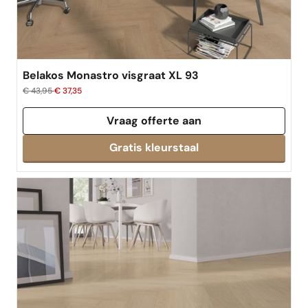
Belakos Monastro visgraat XL 93
€ 43,95
€ 37,35
Vraag offerte aan