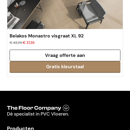
Belakos Monastro visgraat XL 92
€ 43,95
€ 37,35
Vraag offerte aan
Dé specialist in PVC Vloeren.
Producten