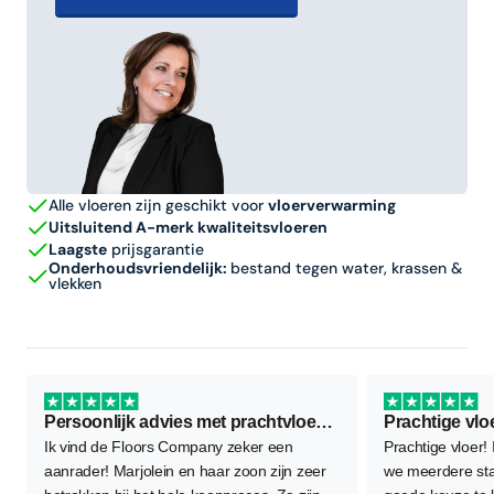
Alle vloeren zijn geschikt voor
vloerverwarming
Uitsluitend A-merk kwaliteitsvloeren
Laagste
prijsgarantie
Onderhoudsvriendelijk:
bestand tegen water, krassen &
vlekken
Persoonlijk advies met prachtvloer als resultaat
Prachtige vlo
Ik vind de Floors Company zeker een
Prachtige vloer!
aanrader! Marjolein en haar zoon zijn zeer
we meerdere sta