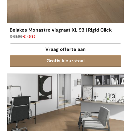
Belakos Monastro visgraat XL 93 | Rigid Click
€ 53,95
€ 45,85
Vraag offerte aan