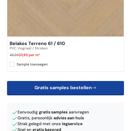
Belakos Terreno 61 / 610
PVC Visgraat / Stroken
43,95
33,95 per m²
Sample toevoegen
Gratis samples bestellen
Eenvoudig
gratis samples
aanvragen
Gratis, persoonlijk
advies aan huis
Strak gelegd met onze
legservice
Snel en
gratis bezorgd