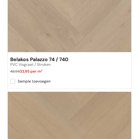
beste keus
Belakos Palazzo 74 / 740
PVC Visgraat / Stroken
43,95
33,95 per m²
Sample toevoegen