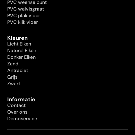
PVC weense punt
PVC walvisgraat
PVC plak vloer
PVC klik vloer
Kleuren
Licht Eiken
Naturel Eiken
Donker Eiken
Zand
Antraciet
Grijs
Zwart
Informatie
Contact
Over ons
Demoservice