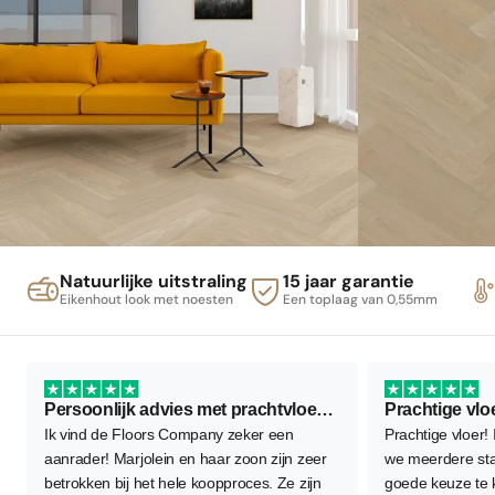
Natuurlijke uitstraling
15 jaar garantie
Eikenhout look met noesten
Een toplaag van 0,55mm
Persoonlijk advies met prachtvloer als resultaat
Prachtige vlo
Ik vind de Floors Company zeker een
Prachtige vloer!
aanrader! Marjolein en haar zoon zijn zeer
we meerdere sta
betrokken bij het hele koopproces. Ze zijn
goede keuze te