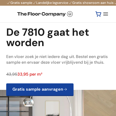
Gratis sample
Landelijke legservice
Gratis showroom aan huis
De 7810 gaat het
worden
Een vloer zoek je niet iedere dag uit. Bestel een gratis
sample en ervaar deze vloer vrijblijvend bij je thuis.
43,95
33,95 per m²
Gratis sample aanvragen