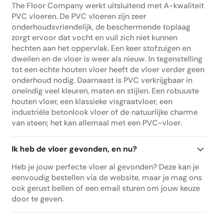
The Floor Company werkt uitsluitend met A-kwaliteit
PVC vloeren. De PVC vloeren zijn zeer
onderhoudsvriendelijk, de beschermende toplaag
zorgt ervoor dat vocht en vuil zich niet kunnen
hechten aan het oppervlak. Een keer stofzuigen en
dweilen en de vloer is weer als nieuw. In tegenstelling
tot een echte houten vloer heeft de vloer verder geen
onderhoud nodig. Daarnaast is PVC verkrijgbaar in
oneindig veel kleuren, maten en stijlen. Een robuuste
houten vloer, een klassieke visgraatvloer, een
industriële betonlook vloer of de natuurlijke charme
van steen; het kan allemaal met een PVC-vloer.
Ik heb de vloer gevonden, en nu?
Heb je jouw perfecte vloer al gevonden? Deze kan je
eenvoudig bestellen via de website, maar je mag ons
ook gerust bellen of een email sturen om jouw keuze
door te geven.