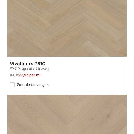
Vivafloors 7810
PVC Visgraat / Stroken
43,95
33,95 per m²
Sample toevoegen